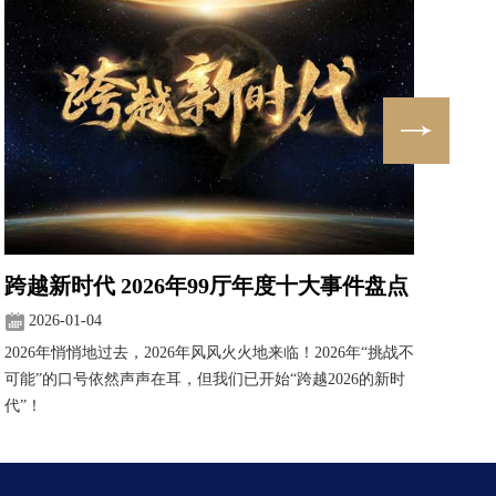
跨越新时代 2026年99厅年度十大事件盘点
2026-01-04
2
2026年悄悄地过去，2026年风风火火地来临！2026年“挑战不
20
可能”的口号依然声声在耳，但我们已开始“跨越2026的新时
暨年
代”！
活的
品”