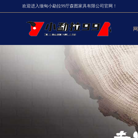
欢迎进入缅甸小勐拉99厅森图家具有限公司官网！
网