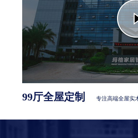
99厅全屋定制
专注高端全屋实木