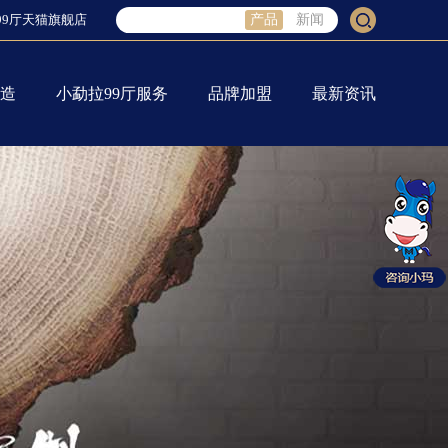
99厅天猫旗舰店
产品
新闻
造
小勐拉99厅服务
品牌加盟
最新资讯