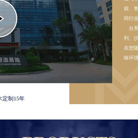
智造基地，厂房面积总计达20万平方米，全套引进德
前、
国先进智能化数控制造设备、技术工艺与管理体制，
同行
是国内定制家居行业设备先进、技术力量雄厚、厂区
台
面积较大的现代化生产基地群之一......
列、
在您
味环
定制15年