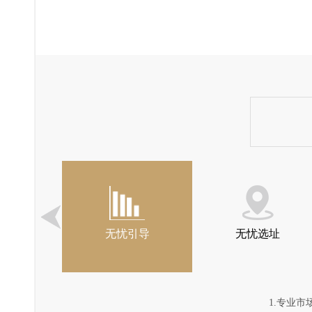
场指导
无忧引导
无忧选址
1.专业