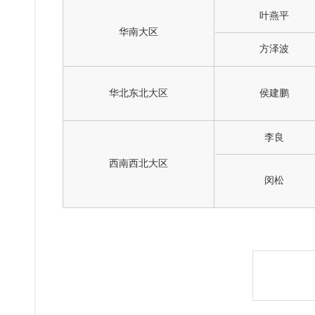
叶燕平
华南大区
方泽波
华北东北大区
侯建鹏
李良
西南西北大区
闵松