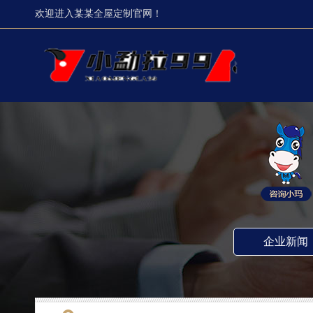
欢迎进入某某全屋定制官网！
企业新闻