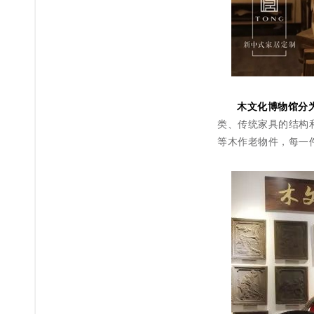
木文化博物馆分
类、传统家具的结构
等木作老物件，每一