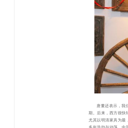
唐董还表示，我
期。后来，西方很快转
尤其以明清家具为最
多年浩劫与动荡，中