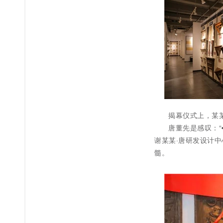
揭幕仪式上，某
唐董先是感叹：“
谢某某·唐研发设计
髓。