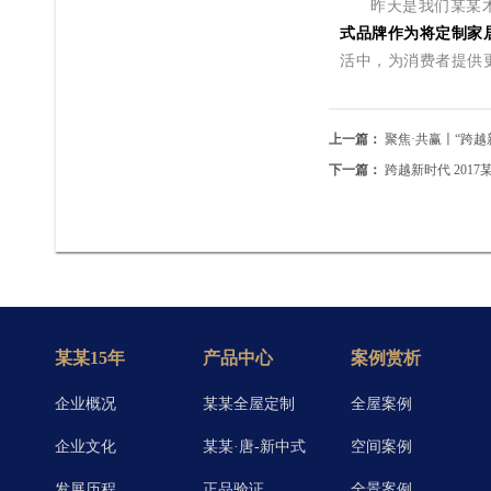
昨天是我们某某
式品牌作为将定制家
活中，为消费者提供
上一篇：
聚焦·共赢〡“跨越新
下一篇：
跨越新时代 2017
某某15年
产品中心
案例赏析
企业概况
某某全屋定制
全屋案例
企业文化
某某·唐-新中式
空间案例
发展历程
正品验证
全景案例