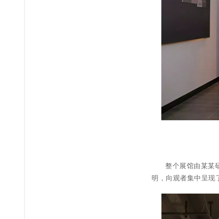
整个展馆由某某
明，向观者集中呈现